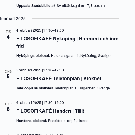
Uppsala Stadsbibliotek
Svartbäcksgatan 17, Uppsala
februari 2025
4 februari 2025 |17:30
–
19:00
TIS
4
FILOSOFIKAFÉ Nyköping | Harmoni och inre
frid
Nyköpings bibliotek
Hospitalsgatan 4, Nyköping, Sverige
5 februari 2025 |17:30
–
19:00
ONS
5
FILOSOFIKAFÉ Telefonplan | Klokhet
Telefonplans bibliotek
Telefonplan 1, Hägersten, Sverige
6 februari 2025 |17:30
–
19:00
TOR
6
FILOSOFIKAFÉ Handen | Tillit
Handens bibliotek
Poseidons torg 8, Handen
10 februari 2025 |17:00
–
18:45