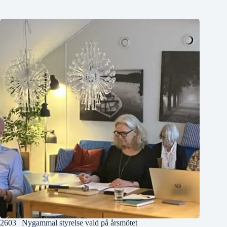
2603 | Nygammal styrelse vald på årsmötet