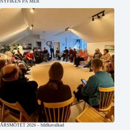
NYFIKEN PÅ MER
ÅRSMÖTET 2026 – bildkavalkad