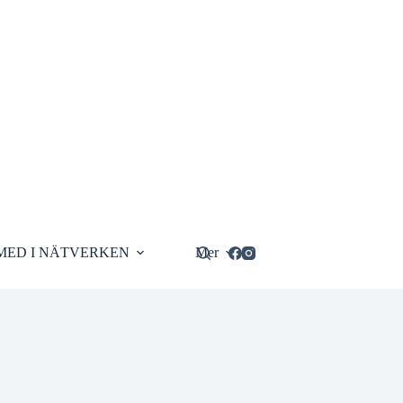
MED I NÄTVERKEN
Mer