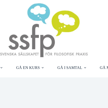
GÅ EN KURS
GÅ I SAMTAL
GÅ 