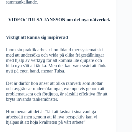
sammankallande.
VIDEO: TULSA JANSSON om det nya nätverket.
Viktigt att känna sig inspirerad
Inom sin praktik arbetar hon ibland mer systematiskt
med att undersöka och vrida på olika frågeställningar
med hjälp av verktyg för att komma lite djupare och
hitta nya sätt att tänka. Men det kan vara svårt att tänka
nytt på egen hand, menar Tulsa.
Det är därför hon anser att olika ramverk som stöttar
och avgränsar undersökningar, exempelvis genom att
problematisera och fördjupa, är särskilt effektiva för att
bryta invanda tankemönster.
Hon menar att det är ”lätt att fastna i sina vanliga
arbetssätt men genom att få nya perspektiv kan vi
hjälpas åt att höja kvaliteten på vårt arbete”.