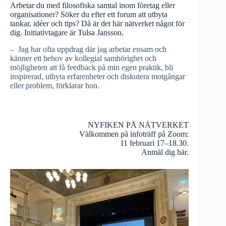
Arbetar du med filosofiska samtal inom företag eller
organisationer? Söker du efter ett forum att utbyta
tankar, idéer och tips? Då är det här nätverket något för
dig. Initiativtagare är Tulsa Jansson.
– Jag har ofta uppdrag där jag arbetar ensam och
känner ett behov av kollegial samhörighet och
möjligheten att få feedback på min egen praktik, bli
inspirerad, utbyta erfarenheter och diskutera motgångar
eller problem, förklarar hon.
NYFIKEN PÅ NÄTVERKET
Välkommen på infoträff på Zoom:
11 februari 17–18.30.
Anmäl dig här
.