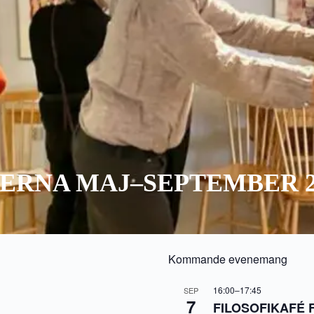
ERNA MAJ–SEPTEMBER 2
Kommande evenemang
16:00
–
17:45
SEP
7
FILOSOFIKAFÉ F