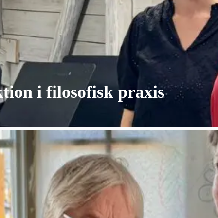
ion i filosofisk praxis