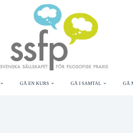
GÅ EN KURS
GÅ I SAMTAL
GÅ 