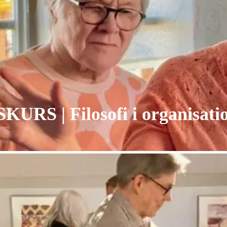
RS | Filosofi i organisati