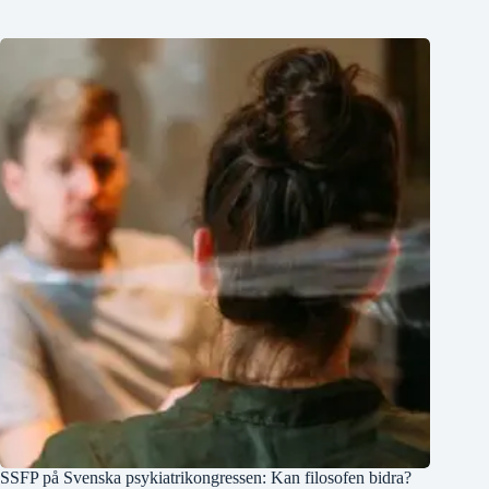
SSFP på Svenska psykiatrikongressen: Kan filosofen bidra?