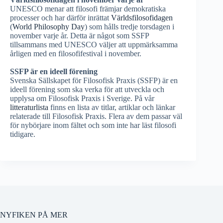
UNESCO menar att filosofi främjar demokratiska
processer och har därför inrättat
Världsfilosofidagen
(
World Philosophy Day
) som hålls tredje torsdagen i
november varje år. Detta är något som SSFP
tillsammans med UNESCO väljer att uppmärksamma
årligen med en filosofifestival i november.
SSFP är en ideell förening
Svenska Sällskapet för Filosofisk Praxis (SSFP) är en
ideell förening som ska verka för att utveckla och
upplysa om Filosofisk Praxis i Sverige. På vår
litteraturlista
finns en lista av titlar, artiklar och länkar
relaterade till Filosofisk Praxis. Flera av dem passar väl
för nybörjare inom fältet och som inte har läst filosofi
tidigare.
NYFIKEN PÅ MER