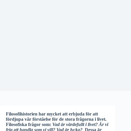
Filosofihistorien har mycket att erbjuda för att
fördjupa vår förståelse för de stora frågorna i livet.
Filosofiska frågor som:
Vad är värdefullt i livet? Är vi
fria att handla som vi vill? Vad är lycka?
Dessa är