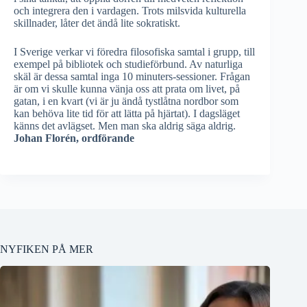
och integrera den i vardagen. Trots milsvida kulturella
skillnader, låter det ändå lite sokratiskt.
I Sverige verkar vi föredra filosofiska samtal i grupp, till
exempel på bibliotek och studieförbund. Av naturliga
skäl är dessa samtal inga 10 minuters-sessioner. Frågan
är om vi skulle kunna vänja oss att prata om livet, på
gatan, i en kvart (vi är ju ändå tystlåtna nordbor som
kan behöva lite tid för att lätta på hjärtat). I dagsläget
känns det avlägset. Men man ska aldrig säga aldrig.
Johan Florén, ordförande
NYFIKEN PÅ MER