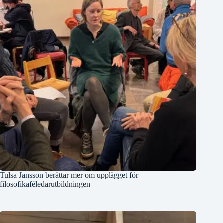
Tulsa Jansson berättar mer om upplägget för
filosofikaféledarutbildningen