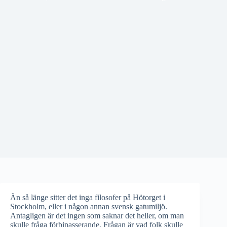
Än så länge sitter det inga filosofer på Hötorget i
Stockholm, eller i någon annan svensk gatumiljö.
Antagligen är det ingen som saknar det heller, om man
skulle fråga förbipasserande. Frågan är vad folk skulle