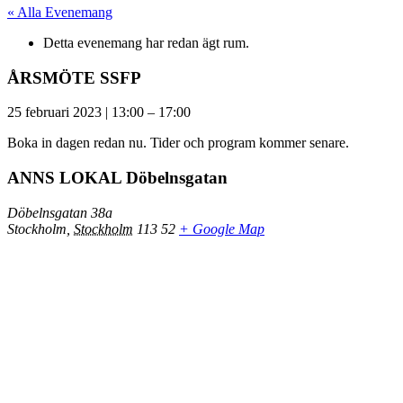
« Alla Evenemang
Detta evenemang har redan ägt rum.
ÅRSMÖTE SSFP
25 februari 2023
|
13:00
–
17:00
Boka in dagen redan nu. Tider och program kommer senare.
ANNS LOKAL Döbelnsgatan
Döbelnsgatan 38a
Stockholm
,
Stockholm
113 52
+ Google Map