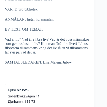
VAR: Djurö bibliotek
ANMÄLAN: Ingen föranmälan.
EV TEXT OM TEMAT:
Vad är liv? Vad är ett bra liv? Vad är det i oss människor
som ger oss lust till liv? Kan man förändra livet? Låt oss
filosofera tillsammans kring det liv så att vi tillsammans
får syn på vad det är.
SAMTALSLEDAREN: Lisa Malena Jirlow
Djurö bibliotek
Sollenkrokavägen 41
Djurhamn
,
139 73