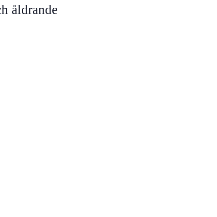
h åldrande