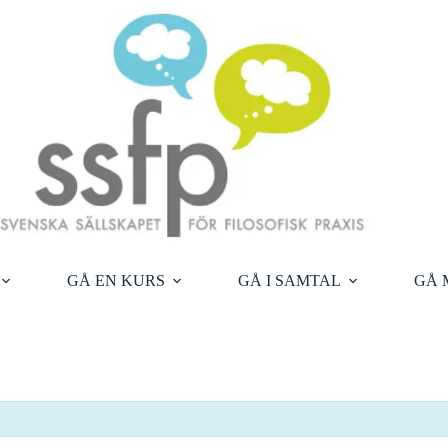
GÅ EN KURS
GÅ I SAMTAL
GÅ 