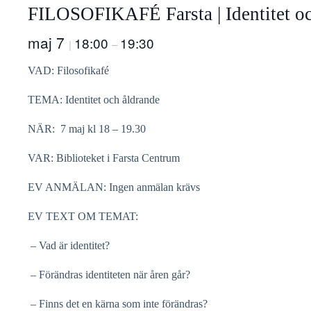
FILOSOFIKAFÉ Farsta | Identitet oc
maj 7
18:00
19:30
|
–
VAD: Filosofikafé
TEMA: Identitet och åldrande
NÄR: 7 maj kl 18 – 19.30
VAR: Biblioteket i Farsta Centrum
EV ANMÄLAN: Ingen anmälan krävs
EV TEXT OM TEMAT:
– Vad är identitet?
– Förändras identiteten när åren går?
– Finns det en kärna som inte förändras?