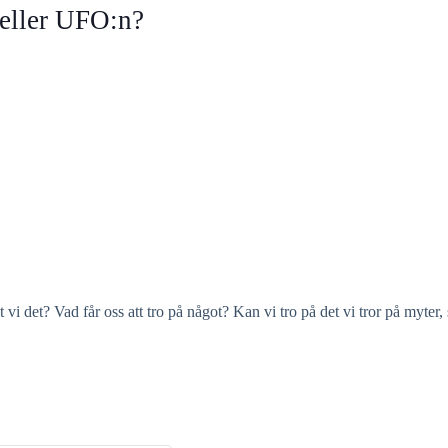
eller UFO:n?
et? Vad får oss att tro på något? Kan vi tro på det vi tror på myter, 