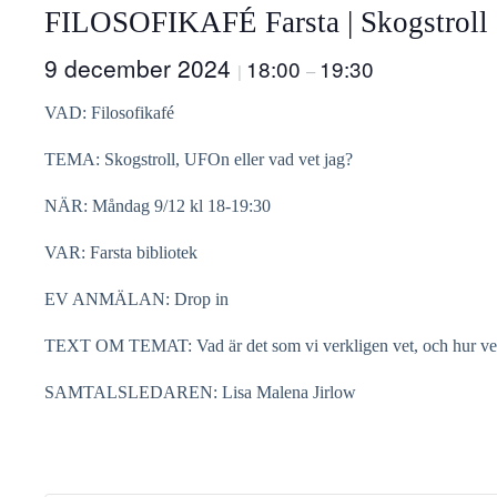
FILOSOFIKAFÉ Farsta | Skogstroll 
9 december 2024
18:00
19:30
|
–
VAD: Filosofikafé
TEMA: Skogstroll, UFOn eller vad vet jag?
NÄR: Måndag 9/12 kl 18-19:30
VAR: Farsta bibliotek
EV ANMÄLAN: Drop in
TEXT OM TEMAT: Vad är det som vi verkligen vet, och hur vet vi d
SAMTALSLEDAREN: Lisa Malena Jirlow