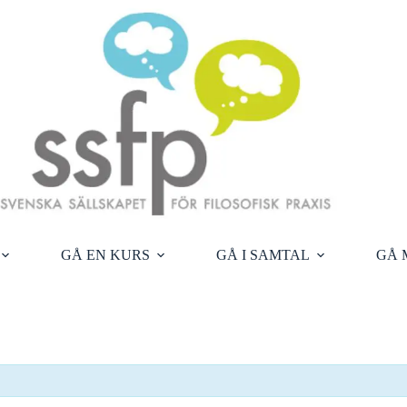
GÅ EN KURS
GÅ I SAMTAL
GÅ 