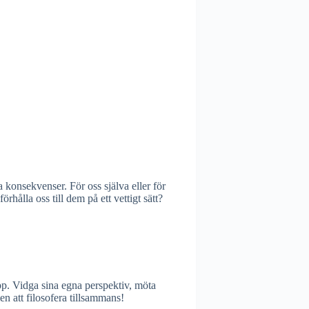
 konsekvenser. För oss själva eller för
rhålla oss till dem på ett vettigt sätt?
epp. Vidga sina egna perspektiv, möta
n att filosofera tillsammans!