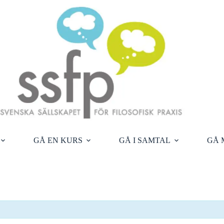
GÅ EN KURS
GÅ I SAMTAL
GÅ 