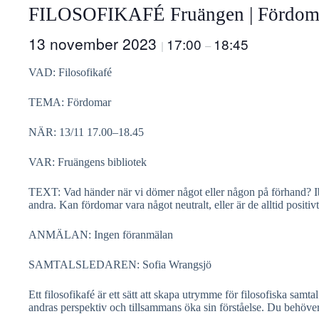
FILOSOFIKAFÉ Fruängen | Fördom
13 november 2023
17:00
18:45
|
–
VAD: Filosofikafé
TEMA: Fördomar
NÄR: 13/11 17.00–18.45
VAR: Fruängens bibliotek
TEXT: Vad händer när vi dömer något eller någon på förhand? Iblan
andra. Kan fördomar vara något neutralt, eller är de alltid positivt
ANMÄLAN: Ingen föranmälan
SAMTALSLEDAREN: Sofia Wrangsjö
Ett filosofikafé är ett sätt att skapa utrymme för filosofiska sam
andras perspektiv och tillsammans öka sin förståelse. Du behöver