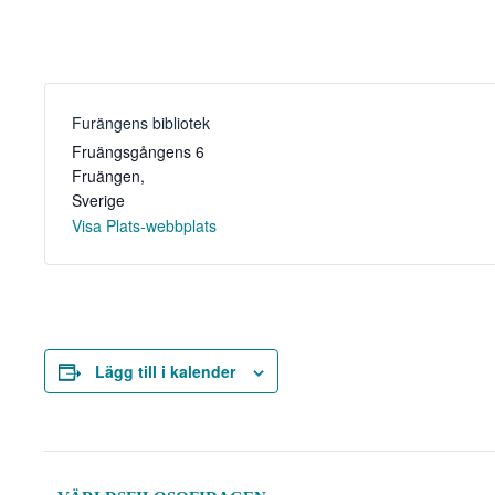
Furängens bibliotek
Fruängsgångens 6
Fruängen
,
Sverige
Visa Plats-webbplats
Lägg till i kalender