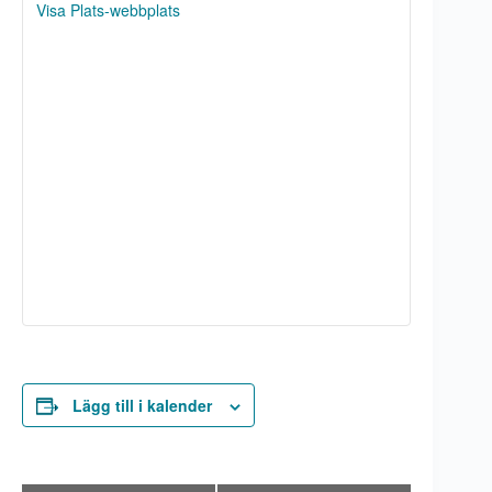
Visa Plats-webbplats
Lägg till i kalender