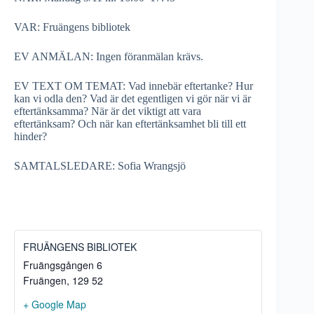
VAR: Fruängens bibliotek
EV ANMÄLAN: Ingen föranmälan krävs.
EV TEXT OM TEMAT: Vad innebär eftertanke? Hur
kan vi odla den? Vad är det egentligen vi gör när vi är
eftertänksamma? När är det viktigt att vara
eftertänksam? Och när kan eftertänksamhet bli till ett
hinder?
SAMTALSLEDARE: Sofia Wrangsjö
FRUÄNGENS BIBLIOTEK
Fruängsgången 6
Fruängen
,
129 52
+ Google Map