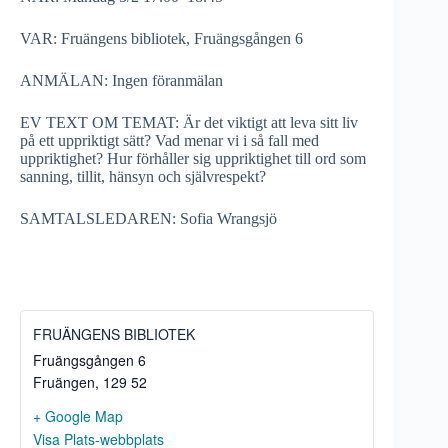
VAR: Fruängens bibliotek, Fruängsgången 6
ANMÄLAN: Ingen föranmälan
EV TEXT OM TEMAT: Är det viktigt att leva sitt liv
på ett uppriktigt sätt? Vad menar vi i så fall med
uppriktighet? Hur förhåller sig uppriktighet till ord som
sanning, tillit, hänsyn och självrespekt?
SAMTALSLEDAREN: Sofia Wrangsjö
FRUÄNGENS BIBLIOTEK
Fruängsgången 6
Fruängen
,
129 52
+ Google Map
Visa Plats-webbplats