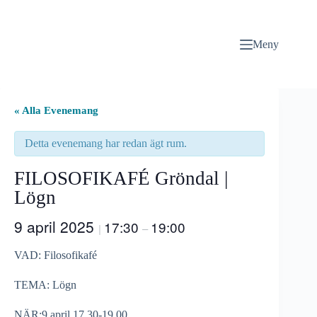
Hoppa
till
innehåll
Meny
« Alla Evenemang
Detta evenemang har redan ägt rum.
FILOSOFIKAFÉ Gröndal |
Lögn
9 april 2025
17:30
19:00
|
–
VAD: Filosofikafé
TEMA: Lögn
NÄR:9 april,17.30-19.00