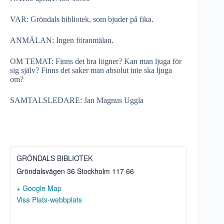
VAR: Gröndals bibliotek, som bjuder på fika.
ANMÄLAN: Ingen föranmälan.
OM TEMAT: Finns det bra lögner? Kan man ljuga för
sig själv? Finns det saker man absolut inte ska ljuga
om?
SAMTALSLEDARE: Jan Magnus Uggla
GRÖNDALS BIBLIOTEK
Gröndalsvägen 36
Stockholm
117 66
+ Google Map
Visa Plats-webbplats