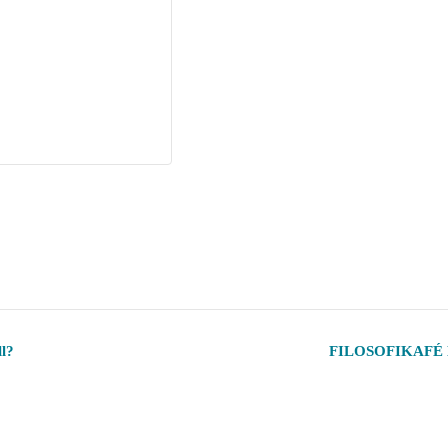
l?
FILOSOFIKAFÉ Hu