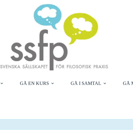
GÅ EN KURS
GÅ I SAMTAL
GÅ 