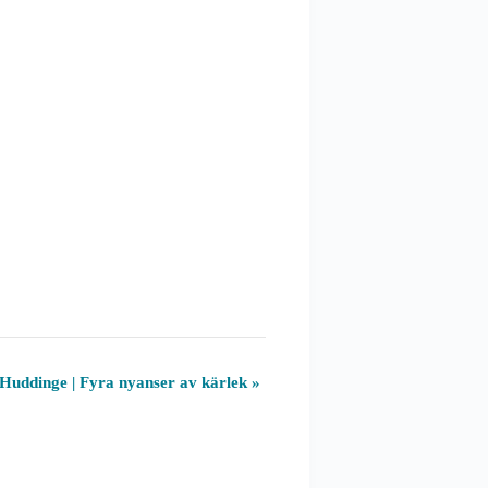
ddinge | Fyra nyanser av kärlek
»