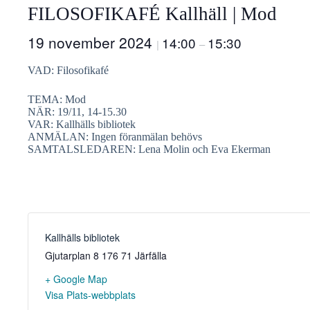
FILOSOFIKAFÉ Kallhäll | Mod
19 november 2024
14:00
15:30
|
–
VAD: Filosofikafé
TEMA: Mod
NÄR: 19/11, 14-15.30
VAR: Kallhälls bibliotek
ANMÄLAN: Ingen föranmälan behövs
SAMTALSLEDAREN: Lena Molin och Eva Ekerman
Kallhälls bibliotek
Gjutarplan 8
176 71 Järfälla
+ Google Map
Visa Plats-webbplats