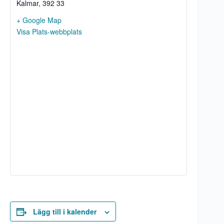
Kalmar
,
392 33
+ Google Map
Visa Plats-webbplats
Lägg till i kalender