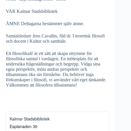
VAR Kalmar Stadsbibliotek
ÄMNE Deltagarna bestämmer själv ämne.
Samtalsledare Jens Cavallin, fild dr. I teoretisk filosofi
och docent i Kultur och samhäle.
Ett filosofikafé är ett sätt att skapa utrymme för
filosofiska samtal i vardagen. En mötesplats för att
undersöka frågeställningar och begrepp. Vidga sina
egna perspektiv, möta andras perspektiv och
tillsammans öka sin förståelse. Du behöver inga
förkunskaper i filosofi, vi använder vårt eget tänkande.
Välkommen att filosofera tillsammans!
Kalmar Stadsbibliotek
Esplanaden 30