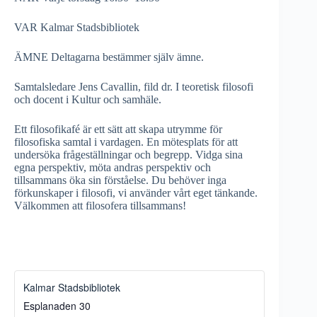
VAR Kalmar Stadsbibliotek
ÄMNE Deltagarna bestämmer själv ämne.
Samtalsledare Jens Cavallin, fild dr. I teoretisk filosofi
och docent i Kultur och samhäle.
Ett filosofikafé är ett sätt att skapa utrymme för
filosofiska samtal i vardagen. En mötesplats för att
undersöka frågeställningar och begrepp. Vidga sina
egna perspektiv, möta andras perspektiv och
tillsammans öka sin förståelse. Du behöver inga
förkunskaper i filosofi, vi använder vårt eget tänkande.
Välkommen att filosofera tillsammans!
Kalmar Stadsbibliotek
Esplanaden 30