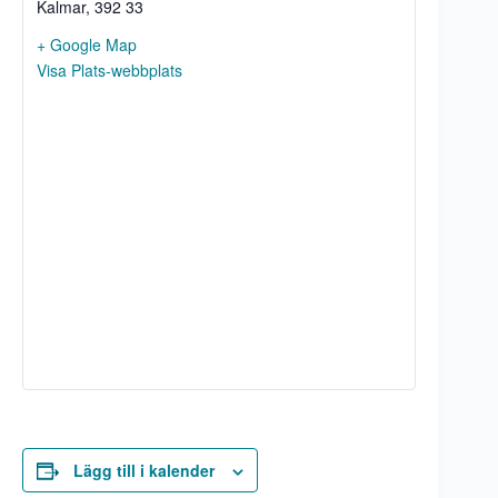
Kalmar
,
392 33
+ Google Map
Visa Plats-webbplats
Lägg till i kalender