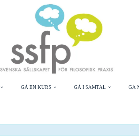
GÅ EN KURS
GÅ I SAMTAL
GÅ 