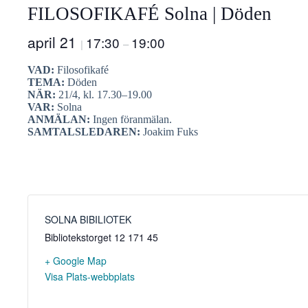
FILOSOFIKAFÉ Solna | Döden
april 21
17:30
19:00
|
–
VAD:
Filosofikafé
TEMA:
Döden
NÄR:
21/4, kl. 17.30–19.00
VAR:
Solna
ANMÄLAN:
Ingen föranmälan.
SAMTALSLEDAREN:
Joakim Fuks
SOLNA BIBILIOTEK
Bibliotekstorget 12
171 45
+ Google Map
Visa Plats-webbplats