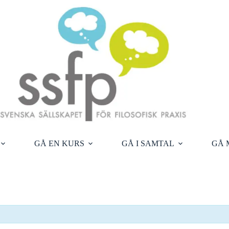
GÅ EN KURS
GÅ I SAMTAL
GÅ 