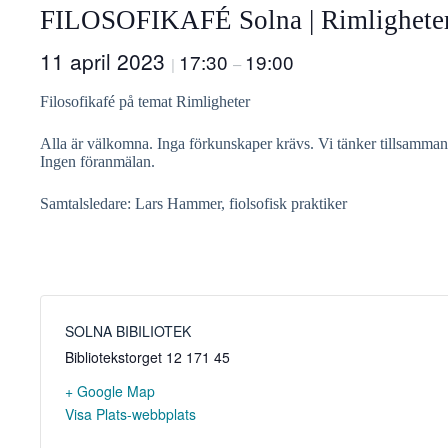
FILOSOFIKAFÉ Solna | Rimlighete
11 april 2023
17:30
19:00
|
–
Filosofikafé på temat Rimligheter
Alla är välkomna. Inga förkunskaper krävs. Vi tänker tillsammans
Ingen föranmälan.
Samtalsledare: Lars Hammer, fiolsofisk praktiker
SOLNA BIBILIOTEK
Bibliotekstorget 12
171 45
+ Google Map
Visa Plats-webbplats