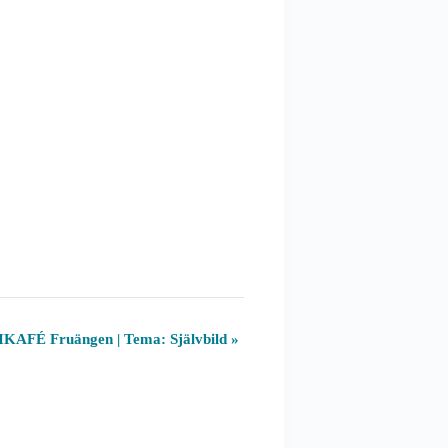
KAFÉ Fruängen | Tema: Självbild
»