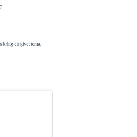
r
 kring ett givet tema.