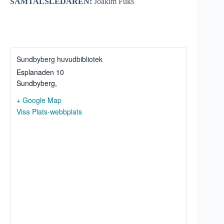
SAMTALSLEDAREN:
Joakim Fuks
Sundbyberg huvudbibliotek
Esplanaden 10
Sundbyberg
,
+ Google Map
Visa Plats-webbplats