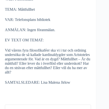
TEMA: Måttfullhet
VAR: Telefonsplans bibliotek
ANMÄLAN: Ingen föranmälan.
EV TEXT OM TEMAT:
Vid vårens fyra filosofikaféer ska vi i tur och ordning
undersöka de så kallade kardinaldygder som Aristoteles
argumenterade för. Vad är en dygd? Måttfullhet – Är du
måttfull? Eller lever du i överflöd eller underskott? Har
du en strävan efter måttfullhet? Eller vill du ha mer av
allt?
SAMTALSLEDARE: Lisa Malena Jirlow