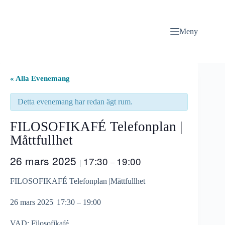
Hoppa
till
innehåll
Meny
« Alla Evenemang
Detta evenemang har redan ägt rum.
FILOSOFIKAFÉ Telefonplan |
Måttfullhet
26 mars 2025
17:30
19:00
|
–
FILOSOFIKAFÉ Telefonplan |Måttfullhet
26 mars 2025| 17:30 – 19:00
VAD: Filosofikafé