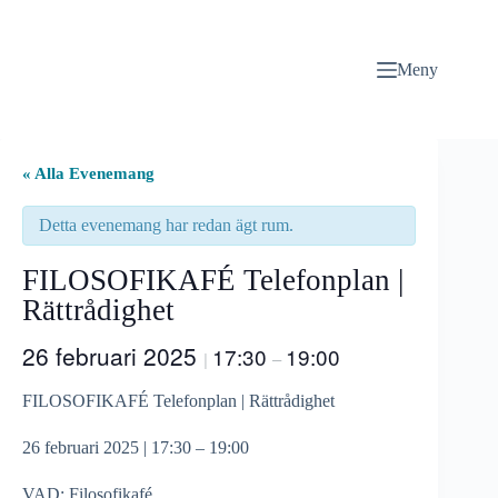
Hoppa
till
innehåll
Meny
« Alla Evenemang
Detta evenemang har redan ägt rum.
FILOSOFIKAFÉ Telefonplan |
Rättrådighet
26 februari 2025
17:30
19:00
|
–
FILOSOFIKAFÉ Telefonplan | Rättrådighet
26 februari 2025 | 17:30 – 19:00
VAD: Filosofikafé