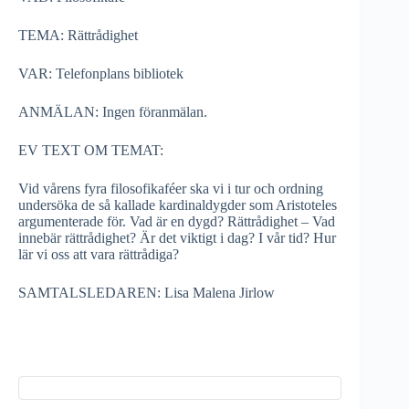
TEMA: Rättrådighet
VAR: Telefonplans bibliotek
ANMÄLAN: Ingen föranmälan.
EV TEXT OM TEMAT:
Vid vårens fyra filosofikaféer ska vi i tur och ordning
undersöka de så kallade kardinaldygder som Aristoteles
argumenterade för. Vad är en dygd? Rättrådighet – Vad
innebär rättrådighet? Är det viktigt i dag? I vår tid? Hur
lär vi oss att vara rättrådiga?
SAMTALSLEDAREN: Lisa Malena Jirlow