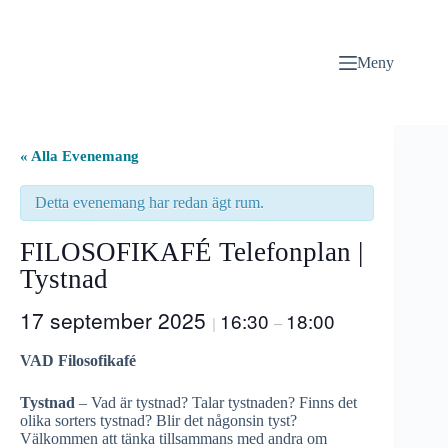
Hoppa
till
innehåll
Meny
« Alla Evenemang
Detta evenemang har redan ägt rum.
FILOSOFIKAFÉ Telefonplan |
Tystnad
17 september 2025
16:30
18:00
|
–
VAD Filosofikafé
Tystnad
– Vad är tystnad? Talar tystnaden? Finns det
olika sorters tystnad? Blir det någonsin tyst?
Välkommen att tänka tillsammans med andra om