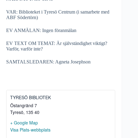
VAR: Biblioteket i Tyresö Centrum (i samarbete med
ABF Södertörn)
EV ANMÄLAN: Ingen föranmälan
EV TEXT OM TEMAT: Är självständighet viktigt?
Varför, varför inte?
SAMTALSLEDAREN: Agneta Josephson
TYRESÖ BIBLIOTEK
Östangränd 7
Tyresö
,
135 40
+ Google Map
Visa Plats-webbplats