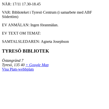
NÄR: 17/11 17.30-18.45
VAR: Biblioteket i Tyresö Centrum (i samarbete med ABF
Södertörn)
EV ANMÄLAN: Ingen föranmälan.
EV TEXT OM TEMAT:
SAMTALSLEDAREN: Agneta Josephson
TYRESÖ BIBLIOTEK
Östangränd 7
Tyresö
,
135 40
+ Google Map
Visa Plats-webbplats