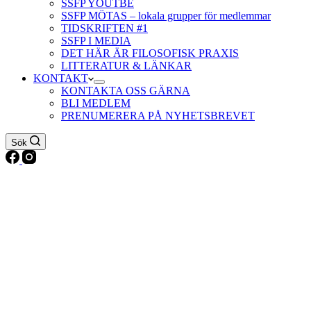
SSFP YOUTBE
SSFP MÖTAS – lokala grupper för medlemmar
TIDSKRIFTEN #1
SSFP I MEDIA
DET HÄR ÄR FILOSOFISK PRAXIS
LITTERATUR & LÄNKAR
KONTAKT
KONTAKTA OSS GÄRNA
BLI MEDLEM
PRENUMERERA PÅ NYHETSBREVET
Sök