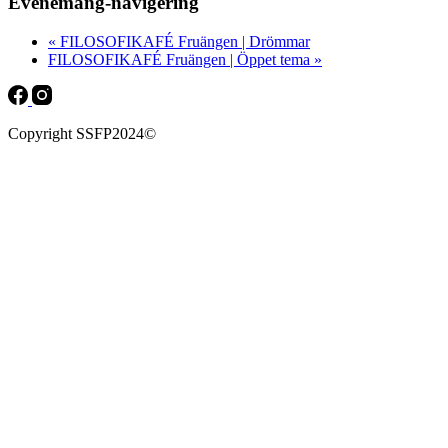
Evenemang-navigering
«
FILOSOFIKAFÉ Fruängen | Drömmar
FILOSOFIKAFÉ Fruängen | Öppet tema
»
Copyright SSFP2024©