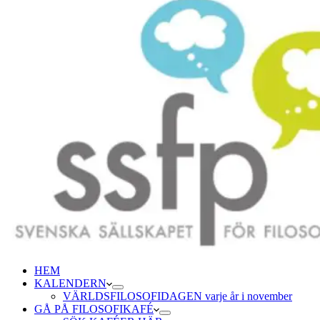
HEM
KALENDERN
VÄRLDSFILOSOFIDAGEN varje år i november
GÅ PÅ FILOSOFIKAFÉ