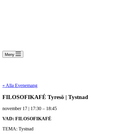
Meny
« Alla Evenemang
FILOSOFIKAFÉ Tyresö | Tystnad
november 17
|
17:30
–
18:45
VAD: FILOSOFIKAFÉ
TEMA: Tystnad