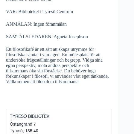
VAR: Biblioteket i Tyresö Centrum
ANMÄLAN: Ingen föranmälan
SAMTALSLEDAREN: Agneta Josephson
Ett filosofikafé är ett sätt att skapa utrymme för
filosofiska samtal i vardagen. En mötesplats för att
undersöka frågeställningar och begrepp. Vidga sina
egna perspektiv, möta andras perspektiv och
tillsammans öka sin förståelse. Du behöver inga
förkunskaper i filosofi, vi använder vårt eget tänkande.
Välkommen att filosofera tillsammans!
TYRESÖ BIBLIOTEK
Östangränd 7
Tyresö
,
135 40