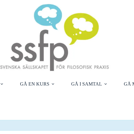
GÅ EN KURS
GÅ I SAMTAL
GÅ 