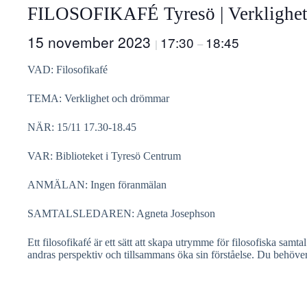
FILOSOFIKAFÉ Tyresö | Verklighe
15 november 2023
17:30
18:45
|
–
VAD: Filosofikafé
TEMA: Verklighet och drömmar
NÄR: 15/11 17.30-18.45
VAR: Biblioteket i Tyresö Centrum
ANMÄLAN: Ingen föranmälan
SAMTALSLEDAREN: Agneta Josephson
Ett filosofikafé är ett sätt att skapa utrymme för filosofiska sam
andras perspektiv och tillsammans öka sin förståelse. Du behöver