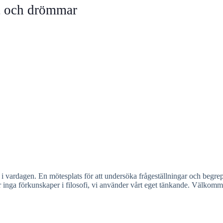
t och drömmar
tal i vardagen. En mötesplats för att undersöka frågeställningar och begr
 inga förkunskaper i filosofi, vi använder vårt eget tänkande. Välkomme