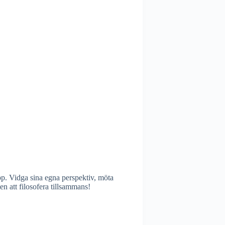
epp. Vidga sina egna perspektiv, möta
n att filosofera tillsammans!