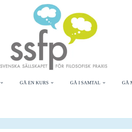
GÅ EN KURS
GÅ I SAMTAL
GÅ 