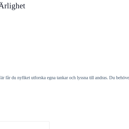
rlighet
Här får du nyfiket utforska egna tankar och lyssna till andras. Du behö