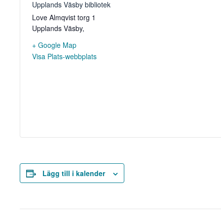
Upplands Väsby bibliotek
Love Almqvist torg 1
Upplands Väsby
,
+ Google Map
Visa Plats-webbplats
Lägg till i kalender