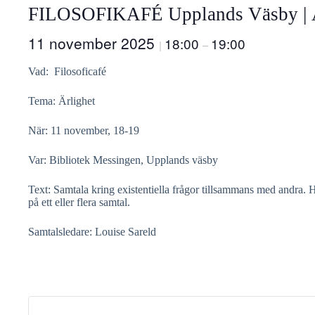
FILOSOFIKAFÉ Upplands Väsby | Ä
11 november 2025
18:00
19:00
|
–
Vad: Filosoficafé
Tema: Ärlighet
När: 11 november, 18-19
Var: Bibliotek Messingen, Upplands väsby
Text: Samtala kring existentiella frågor tillsammans med andra. 
på ett eller flera samtal.
Samtalsledare: Louise Sareld