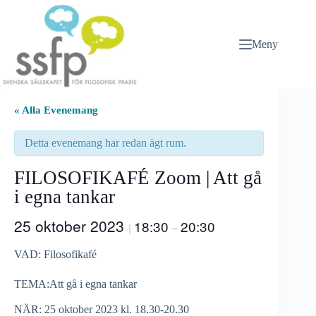
Hoppa
till
innehåll
Meny
« Alla Evenemang
Detta evenemang har redan ägt rum.
FILOSOFIKAFÉ Zoom | Att gå
i egna tankar
25 oktober 2023
18:30
20:30
|
–
VAD: Filosofikafé
TEMA:Att gå i egna tankar
NÄR: 25 oktober 2023 kl. 18.30-20.30