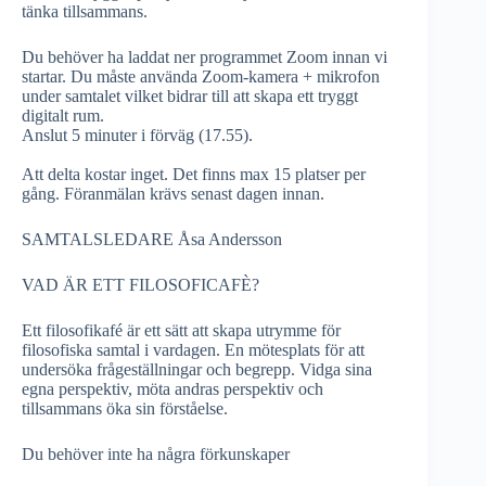
tänka tillsammans.
Du behöver ha laddat ner programmet Zoom innan vi
startar. Du måste använda Zoom-kamera + mikrofon
under samtalet vilket bidrar till att skapa ett tryggt
digitalt rum.
Anslut 5 minuter i förväg (17.55).
Att delta kostar inget. Det finns max 15 platser per
gång. Föranmälan krävs senast dagen innan.
SAMTALSLEDARE Åsa Andersson
VAD ÄR ETT FILOSOFICAFÈ?
Ett filosofikafé är ett sätt att skapa utrymme för
filosofiska samtal i vardagen. En mötesplats för att
undersöka frågeställningar och begrepp. Vidga sina
egna perspektiv, möta andras perspektiv och
tillsammans öka sin förståelse.
Du behöver inte ha några förkunskaper