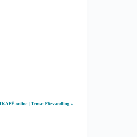
KAFÉ online | Tema: Förvandling
»