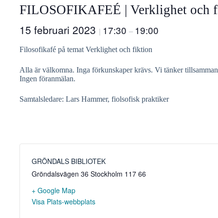
FILOSOFIKAFEÉ | Verklighet och f
15 februari 2023
17:30
19:00
|
–
Filosofikafé på temat Verklighet och fiktion
Alla är välkomna. Inga förkunskaper krävs. Vi tänker tillsammans
Ingen föranmälan.
Samtalsledare: Lars Hammer, fiolsofisk praktiker
GRÖNDALS BIBLIOTEK
Gröndalsvägen 36
Stockholm
117 66
+ Google Map
Visa Plats-webbplats