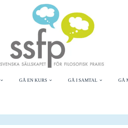
GÅ EN KURS
GÅ I SAMTAL
GÅ 