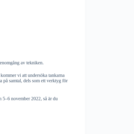
 genomgång av tekniken.
g kommer vi att undersöka tankarna
 på samtal, dels som ett verktyg för
n 5–6 november 2022, så är du