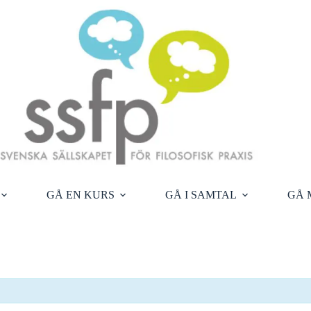
GÅ EN KURS
GÅ I SAMTAL
GÅ 