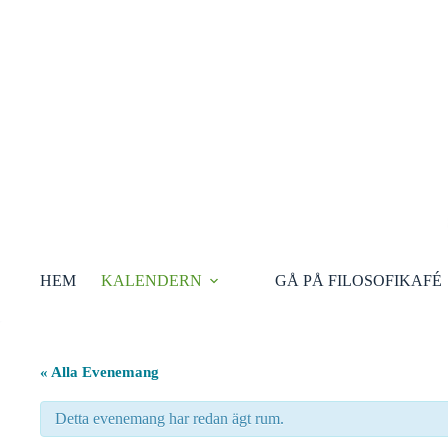
Hoppa
till
innehåll
HEM
KALENDERN
GÅ PÅ FILOSOFIKAFÉ
« Alla Evenemang
Detta evenemang har redan ägt rum.