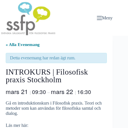
Hoppa
till
innehåll
Meny
« Alla Evenemang
Detta evenemang har redan ägt rum.
INTROKURS | Filosofisk
praxis Stockholm
mars 21
mars 22
09:30
16:30
|
–
|
Gå en introduktionskurs i Filosofisk praxis. Teori och
metoder som kan användas för filosofiska samtal och
dialog.
Läs mer här: