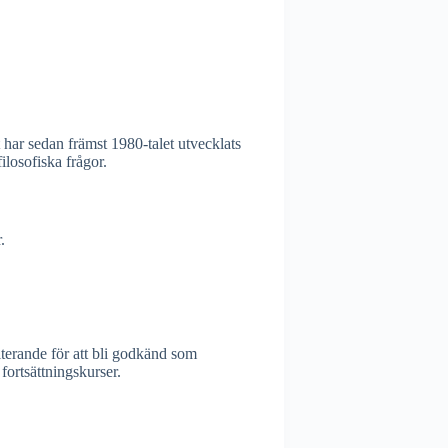
t har sedan främst 1980-talet utvecklats
ilosofiska frågor.
.
iterande för att bli godkänd som
fortsättningskurser.