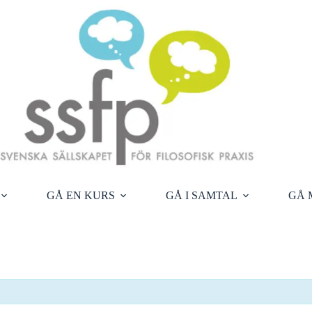
GÅ EN KURS
GÅ I SAMTAL
GÅ 