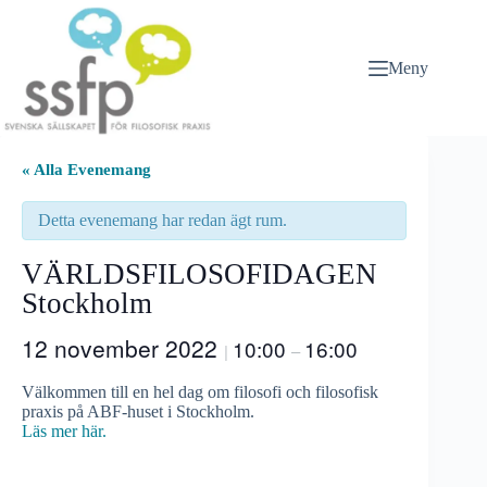
Hoppa
till
innehåll
Meny
« Alla Evenemang
Detta evenemang har redan ägt rum.
VÄRLDSFILOSOFIDAGEN
Stockholm
12 november 2022
10:00
16:00
|
–
Välkommen till en hel dag om filosofi och filosofisk
praxis på ABF-huset i Stockholm.
Läs mer här.