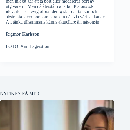
men inlägg går att ta bort eller modereras bort av
utgivaren – Men då återstår i alla fall Platons s.k.
idévärld – en evig oföränderlig sfär där tankar och
abstrakta idéer bor som bara kan nås via vårt tänkande.
Att tänka tillsammans känns aktuellare än någonsin.
Rigmor Karlsson
FOTO: Ann Lagerström
NYFIKEN PÅ MER