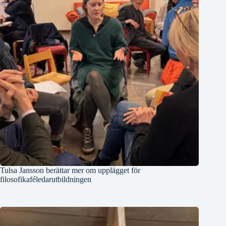
Tulsa Jansson berättar mer om upplägget för
filosofikaféledarutbildningen