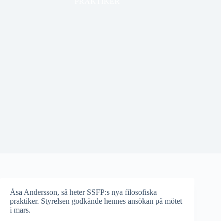
PRAKTIKER
Åsa Andersson, så heter SSFP:s nya filosofiska
praktiker. Styrelsen godkände hennes ansökan på mötet
i mars.