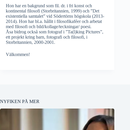
Hon har en bakgrund som fil. dr. i fri konst och
kontinental filosofi (Storbritannien, 1999) och ”Det
existentiella samtalet” vid Södertörns högskola (2013-
2014). Hon har bl.a. hållit i filosofikaféer och arbetat
med filosofi och bild/kollage/teckningar/ poesi.
Åsa bidrog också som fotograf i ”Ta(l)king Pictures”,
ett projekt kring barn, fotografi och filosofi, i
Storbritannien, 2000-2001.
Välkommen!
NYFIKEN PÅ MER