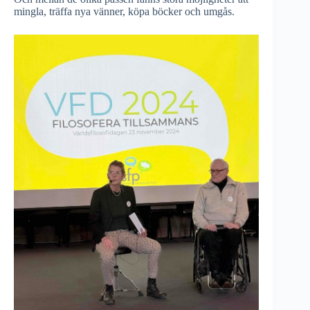
mingla, träffa nya vänner, köpa böcker och umgås.