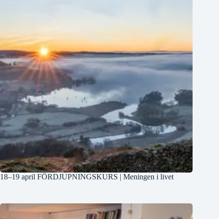
18–19 april FÖRDJUPNINGSKURS | Meningen i livet