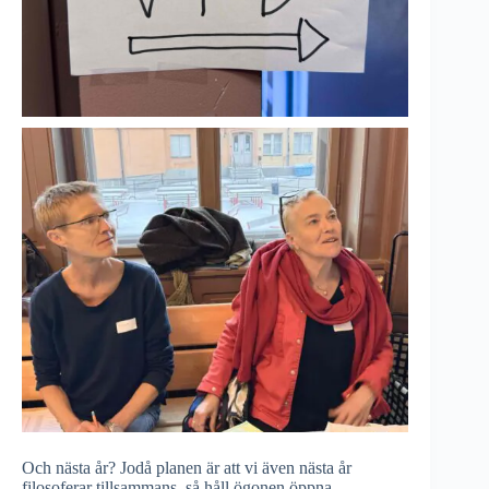
Och nästa år? Jodå planen är att vi även nästa år
filosoferar tillsammans, så håll ögonen öppna.