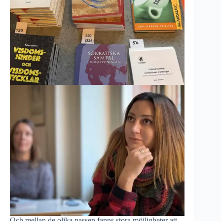
Och mellan de olika passen fanns stora möjligheter att