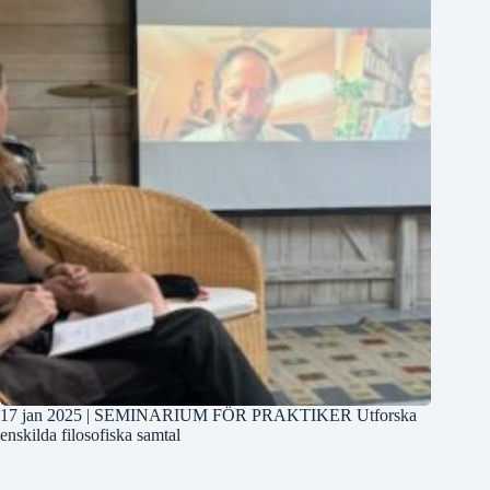
17 jan 2025 | SEMINARIUM FÖR PRAKTIKER Utforska
enskilda filosofiska samtal