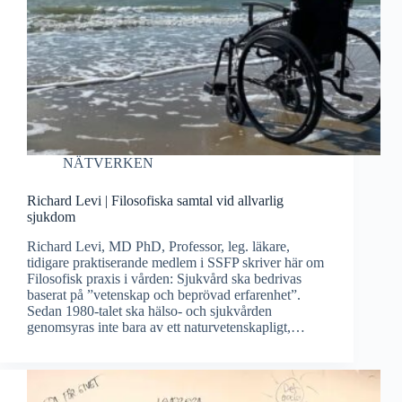
NÄTVERKEN
Richard Levi | Filosofiska samtal vid allvarlig
sjukdom
Richard Levi, MD PhD, Professor, leg. läkare,
tidigare praktiserande medlem i SSFP skriver här om
Filosofisk praxis i vården: Sjukvård ska bedrivas
baserat på ”vetenskap och beprövad erfarenhet”.
Sedan 1980-talet ska hälso- och sjukvården
genomsyras inte bara av ett naturvetenskapligt,…