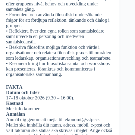
efter gruppens nivå, behov och utveckling under
samtalets gång.
• Formulera och använda filosofiskt undersökande
frågor för att fördjupa reflektion, tänkande och dialog i
grupper.
• Reflektera över den egna rollen som samtalsledare
samt utveckla en personlig och medveten
samtalsledarstil.
• Beskriva filosofins möjliga funktion och värde i
organisationer och relatera filosofisk praxis till områden
som ledarskap, organisationsutveckling och teamarbete.
• Resonera kring hur filosofiska samtal och workshops
kan presenteras, förankras och kommuniceras i
organisatoriska sammanhang.
FAKTA
Datum och tider
17–18 oktober 2026 (9.30 – 16.00).
Kostnad
Mer info kommer.
Anmälan
Anmäl dig genom att mejla till ekonomi@ssfp.se.
Mailet ska innhålla ditt namn, adress, mobil, e-post och
vart fakturan ska ställas ska skrivas i mejlet. Ange också