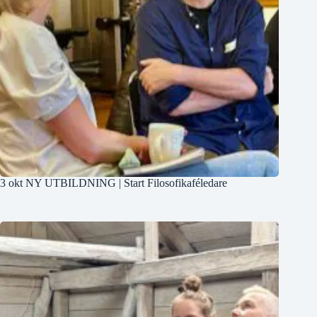
3 okt NY UTBILDNING | Start Filosofikaféledare