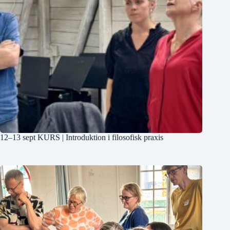
12–13 sept KURS | Introduktion i filosofisk praxis