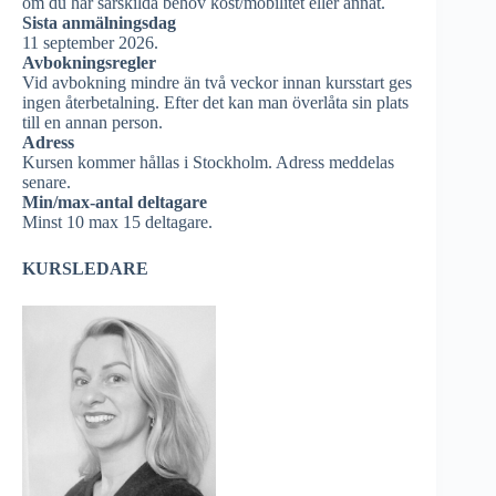
om du har särskilda behov kost/mobilitet eller annat.
Sista anmälningsdag
11 september 2026.
Avbokningsregler
Vid avbokning mindre än två veckor innan kursstart ges
ingen återbetalning. Efter det kan man överlåta sin plats
till en annan person.
Adress
Kursen kommer hållas i Stockholm. Adress meddelas
senare.
Min/max-antal deltagare
Minst 10 max 15 deltagare.
KURSLEDARE