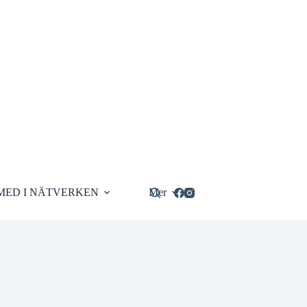
MED I NÄTVERKEN
Mer