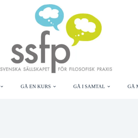
GÅ EN KURS
GÅ I SAMTAL
GÅ 