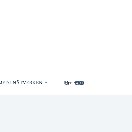
MED I NÄTVERKEN
Mer