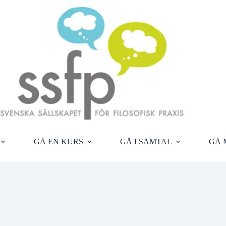
GÅ EN KURS
GÅ I SAMTAL
GÅ 