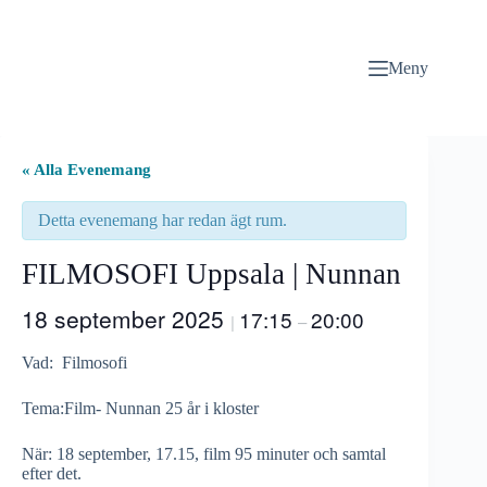
Hoppa
till
innehåll
Meny
« Alla Evenemang
Detta evenemang har redan ägt rum.
FILMOSOFI Uppsala | Nunnan
18 september 2025
17:15
20:00
|
–
Vad: Filmosofi
Tema:Film- Nunnan 25 år i kloster
När: 18 september, 17.15, film 95 minuter och samtal
efter det.