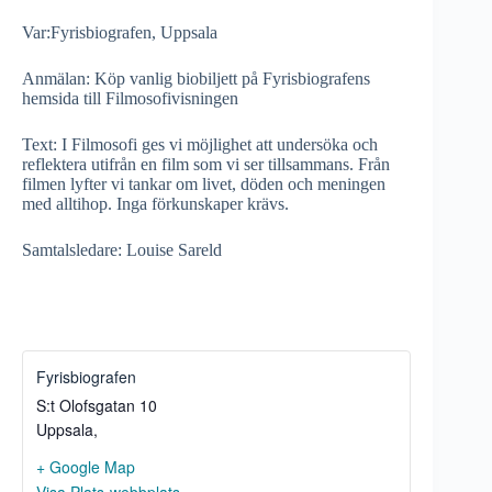
Var:Fyrisbiografen, Uppsala
Anmälan: Köp vanlig biobiljett på Fyrisbiografens
hemsida till Filmosofivisningen
Text: I Filmosofi ges vi möjlighet att undersöka och
reflektera utifrån en film som vi ser tillsammans. Från
filmen lyfter vi tankar om livet, döden och meningen
med alltihop. Inga förkunskaper krävs.
Samtalsledare: Louise Sareld
Fyrisbiografen
S:t Olofsgatan 10
Uppsala
,
+ Google Map