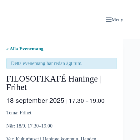
Hoppa
till
innehåll
Meny
« Alla Evenemang
Detta evenemang har redan ägt rum.
FILOSOFIKAFÉ Haninge |
Frihet
18 september 2025
17:30
19:00
|
–
Tema: Frihet
När: 18/9, 17.30–19.00
Var: Kulturhuset i Haninge kommun, Handen