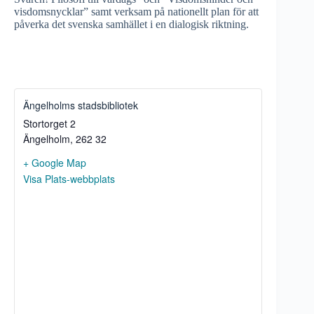
visdomsnycklar” samt verksam på nationellt plan för att
påverka det svenska samhället i en dialogisk riktning.
Ängelholms stadsbibliotek
Stortorget 2
Ängelholm
,
262 32
+ Google Map
Visa Plats-webbplats