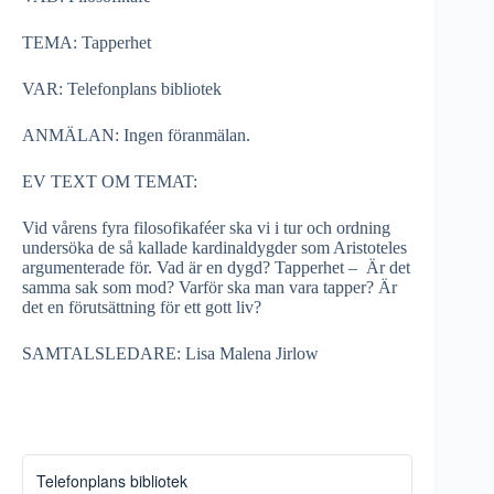
TEMA: Tapperhet
VAR: Telefonplans bibliotek
ANMÄLAN: Ingen föranmälan.
EV TEXT OM TEMAT:
Vid vårens fyra filosofikaféer ska vi i tur och ordning
undersöka de så kallade kardinaldygder som Aristoteles
argumenterade för. Vad är en dygd? Tapperhet – Är det
samma sak som mod? Varför ska man vara tapper? Är
det en förutsättning för ett gott liv?
SAMTALSLEDARE: Lisa Malena Jirlow
Telefonplans bibliotek