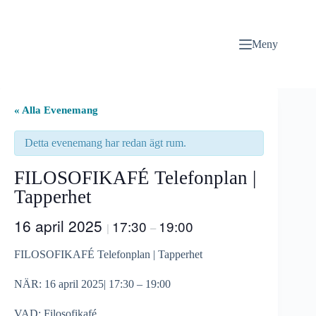
Hoppa
till
innehåll
Meny
« Alla Evenemang
Detta evenemang har redan ägt rum.
FILOSOFIKAFÉ Telefonplan |
Tapperhet
16 april 2025
17:30
19:00
|
–
FILOSOFIKAFÉ Telefonplan | Tapperhet
NÄR: 16 april 2025| 17:30 – 19:00
VAD: Filosofikafé