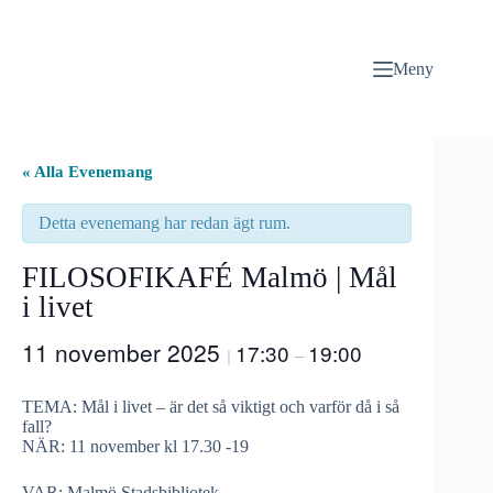
Hoppa
till
innehåll
Meny
« Alla Evenemang
Detta evenemang har redan ägt rum.
FILOSOFIKAFÉ Malmö | Mål
i livet
11 november 2025
17:30
19:00
|
–
TEMA: Mål i livet – är det så viktigt och varför då i så
fall?
NÄR: 11 november kl 17.30 -19
VAR: Malmö Stadsbibliotek