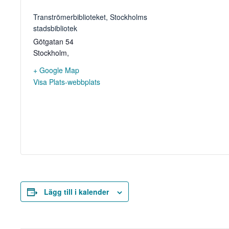
Tranströmerbiblioteket, Stockholms
stadsbibliotek
Götgatan 54
Stockholm
,
+ Google Map
Visa Plats-webbplats
Lägg till i kalender