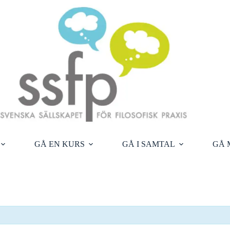
GÅ EN KURS
GÅ I SAMTAL
GÅ 