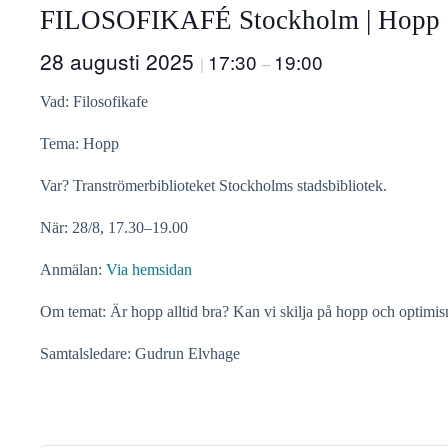
FILOSOFIKAFÉ Stockholm | Hopp
28 augusti 2025
17:30
19:00
|
–
Vad: Filosofikafe
Tema: Hopp
Var? Tranströmerbiblioteket Stockholms stadsbibliotek.
När: 28/8, 17.30–19.00
Anmälan:
Via hemsidan
Om temat: Är hopp alltid bra? Kan vi skilja på hopp och optimism
Samtalsledare: Gudrun Elvhage