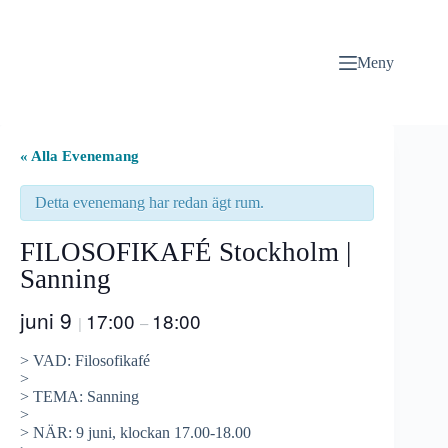
Hoppa
till
innehåll
Meny
« Alla Evenemang
Detta evenemang har redan ägt rum.
FILOSOFIKAFÉ Stockholm |
Sanning
juni 9
17:00
18:00
|
–
> VAD: Filosofikafé
>
> TEMA: Sanning
>
> NÄR: 9 juni, klockan 17.00-18.00