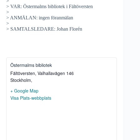
>
> VAR: Östermalms bibliotek i Fältöversten
>
> ANMÄLAN: ingen föranmälan
>
> SAMTALSLEDARE: Johan Florén
Östermalms bibliotek
Fältöversten, Valhallavägen 146
Stockholm
,
+ Google Map
Visa Plats-webbplats