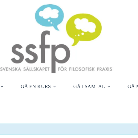
GÅ EN KURS
GÅ I SAMTAL
GÅ 