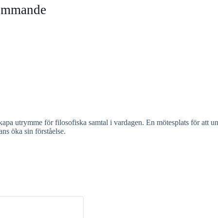
kommande
a utrymme för filosofiska samtal i vardagen. En mötesplats för att un
ns öka sin förståelse.